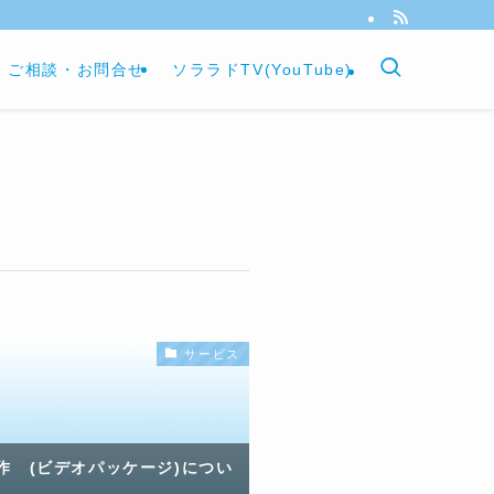
ご相談・お問合せ
ソララドTV(YouTube)
サービス
作 (ビデオパッケージ)につい