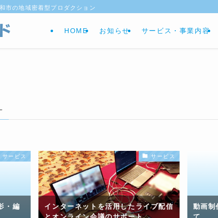
大和市の地域密着型プロダクション
HOME
お知らせ
サービス・事業内容
–
サービス
サービス
影・編
インターネットを活用したライブ配信
動画制
とオンライン会議のサポート
て