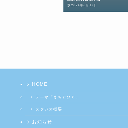
2024年6月17日
HOME
テーマ「まちとひと」
スタジオ概要
お知らせ