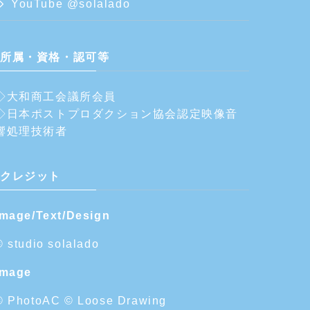
YouTube @solalado
所属・資格・認可等
◇大和商工会議所会員
◇日本ポストプロダクション協会認定映像音
響処理技術者
クレジット
Image/Text/Design
© studio solalado
Image
© PhotoAC
© Loose Drawing