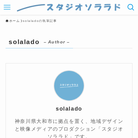
ホーム
solaladoの執筆記事
solalado
– Author –
solalado
神奈川県大和市に拠点を置く、地域デザイン
と映像メディアのプロダクション「スタジオ
ソララド」です。