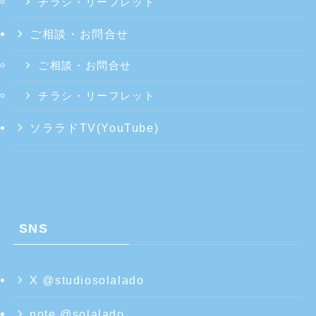
チラシ・リーフレット
ご相談・お問合せ
ご相談・お問合せ
チラシ・リーフレット
ソララドTV(YouTube)
SNS
X @studiosolalado
note @solalado